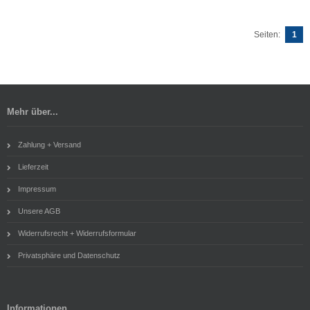
Seiten:
1
Mehr über...
Zahlung + Versand
Lieferzeit
Impressum
Unsere AGB
Widerrufsrecht + Widerrufsformular
Privatsphäre und Datenschutz
Informationen