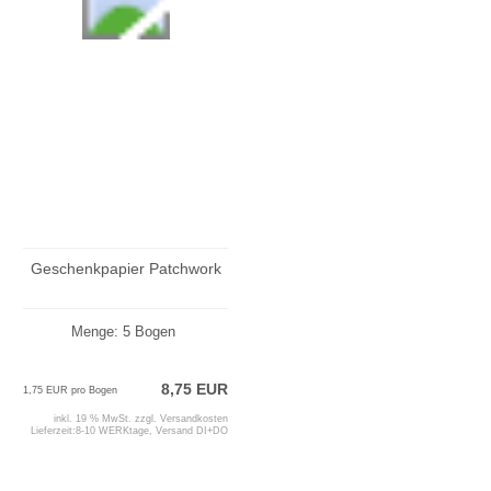
Geschenkpapier Patchwork
Menge: 5 Bogen
8,75 EUR
1,75 EUR pro Bogen
inkl. 19 % MwSt. zzgl.
Versandkosten
Lieferzeit:
8-10 WERKtage, Versand DI+DO