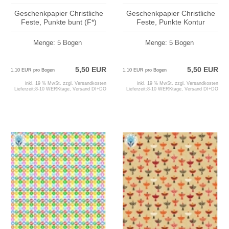
Geschenkpapier Christliche
Geschenkpapier Christliche
Feste, Punkte bunt (F*)
Feste, Punkte Kontur
Menge: 5 Bogen
Menge: 5 Bogen
5,50 EUR
5,50 EUR
1,10 EUR pro Bogen
1,10 EUR pro Bogen
inkl. 19 % MwSt. zzgl.
Versandkosten
inkl. 19 % MwSt. zzgl.
Versandkosten
Lieferzeit:
8-10 WERKtage, Versand DI+DO
Lieferzeit:
8-10 WERKtage, Versand DI+DO