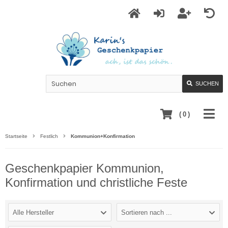
SUCHEN
(
0
)
Startseite
Festlich
Kommunion+Konfirmation
Geschenkpapier Kommunion,
Konfirmation und christliche Feste
Alle Hersteller
Sortieren nach ...