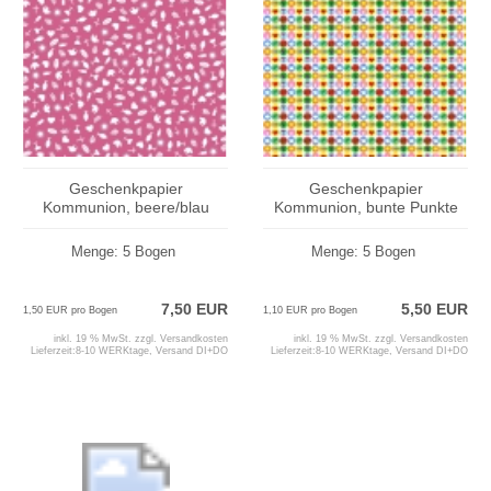
Geschenkpapier
Geschenkpapier
Kommunion, beere/blau
Kommunion, bunte Punkte
Menge: 5 Bogen
Menge: 5 Bogen
7,50 EUR
5,50 EUR
1,50 EUR pro Bogen
1,10 EUR pro Bogen
inkl. 19 % MwSt. zzgl.
Versandkosten
inkl. 19 % MwSt. zzgl.
Versandkosten
Lieferzeit:
8-10 WERKtage, Versand DI+DO
Lieferzeit:
8-10 WERKtage, Versand DI+DO