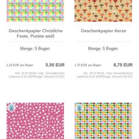
Geschenkpapier Christliche
Geschenkpapier Kerze
Feste, Punkte weiß
Menge: 5 Bogen
Menge: 5 Bogen
5,50 EUR
8,75 EUR
1,10 EUR pro Bogen
1,75 EUR pro Bogen
inkl. 19 % MwSt. zzgl.
Versandkosten
inkl. 19 % MwSt. zzgl.
Versandkosten
Lieferzeit:
8-10 WERKtage, Versand DI+DO
Lieferzeit:
8-10 WERKtage, Versand DI+DO