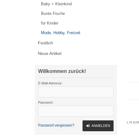
Baby + Kleinkind
Bunte Fische
für Kinder
Mode, Hobby, Freizeit
Festlich
Neue Artikel
Willkommen zurück!
E-Mail-Adresse:
Passwort:
1,75 EUR
Passwort vergessen?
ANMELDEN