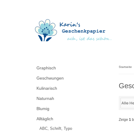
Startseite
Graphisch
Geschwungen
Gesc
Kulinarisch
Naturnah
Blumig
Alltäglich
Zeige
1
b
ABC, Schrift, Typo