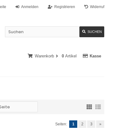
eite
Anmelden
Registrieren
Widerruf
SUCHEN
Warenkorb
0
Artikel
Kasse
Seiten:
1
2
3
»