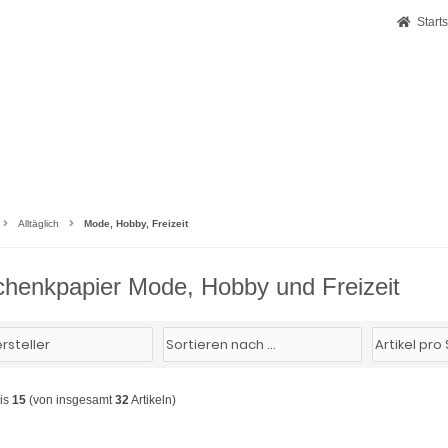
Starts
Alltäglich
Mode, Hobby, Freizeit
henkpapier Mode, Hobby und Freizeit
is
15
(von insgesamt
32
Artikeln)