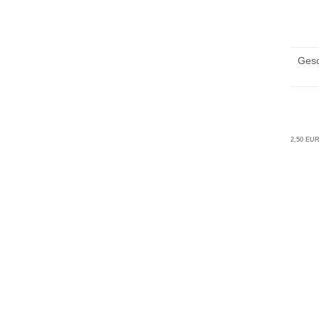
Ges
2,50 EUR