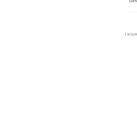
Ges
1,50 EUR