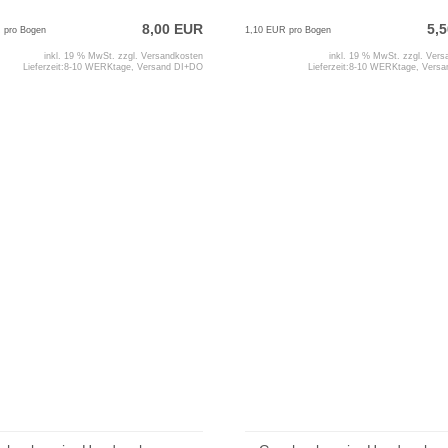
8,00 EUR
5,
 pro Bogen
1,10 EUR pro Bogen
inkl. 19 % MwSt. zzgl.
Versandkosten
inkl. 19 % MwSt. zzgl.
Vers
Lieferzeit:
8-10 WERKtage, Versand DI+DO
Lieferzeit:
8-10 WERKtage, Vers